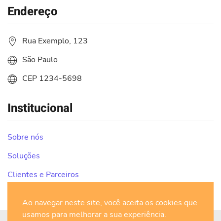
Endereço
Rua Exemplo, 123
São Paulo
CEP 1234-5698
Institucional
Sobre nós
Soluções
Clientes e Parceiros
Contato
Ao navegar neste site, você aceita os cookies que
usamos para melhorar a sua experiência.