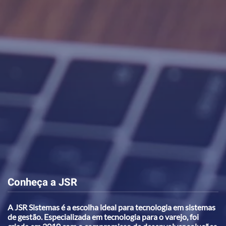
Conheça a JSR
A JSR Sistemas é a escolha ideal para tecnologia em sistemas
de gestão. Especializada em tecnologia para o varejo, foi