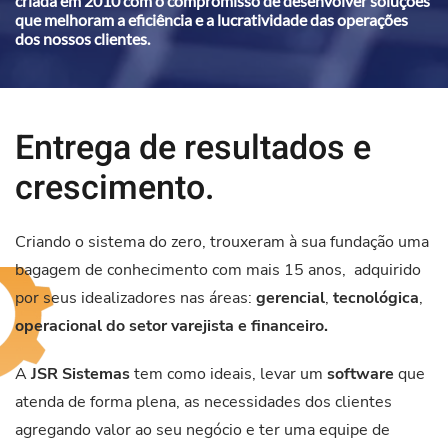
criada em 2010 com o compromisso de desenvolver soluções
que melhoram a eficiência e a lucratividade das operações
dos nossos clientes.
Entrega de resultados e
crescimento.
Criando o sistema do zero, trouxeram à sua fundação uma
bagagem de conhecimento com mais 15 anos, adquirido
por seus idealizadores nas áreas:
gerencial
,
tecnológica
,
operacional do setor varejista e financeiro.
A
JSR Sistemas
tem como ideais, leva
r um
software
que
atenda de forma plena, as necessidades dos clientes
agregando valor ao seu negócio e ter uma equipe de