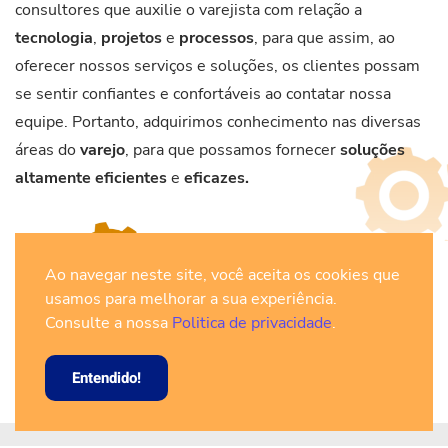
consultores que auxilie o varejista com relação a
tecnologia
,
projetos
e
processos
, para que assim, ao
oferecer nossos serviços e soluções, os clientes possam
se sentir confiantes e confortáveis ao contatar nossa
equipe. Portanto, adquirimos conhecimento nas diversas
áreas do
varejo
, para que possamos fornecer
soluções
altamente eficientes
e
eficazes.
Ao navegar neste site, você aceita os cookies que
usamos para melhorar a sua experiência.
Consulte a nossa
Politica de privacidade
.
Entendido!